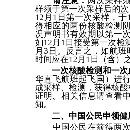
请注意：
两次采样
样须于第一次采样后的次
12月1日第一次采样，于
得相应的两份核酸检测
况声明书有效期以第一
如12月1日接受第一次检
月3日。反言之，如航班
时间应在12月1日（含）
一次核酸检测和一次
华直飞航班起飞国）进
成采样、检测，获得核酸
证明。相关信息请查看
知。
二、中国公民申领健
中国公民在获得两