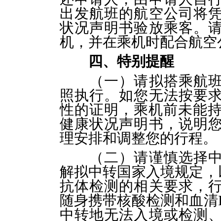
出发航班的航空公司将
状况声明书验放乘客。
机，并在乘机时配合航空
四、特别提醒
（一）请拟搭乘航
照执行。如您无法按要
性的证明，乘机前未能
健康状况声明书，说明
理安排和调整您的行程。
（二）请谨慎选择
解拟中转国家入境规定，
抗体检测的相关要求，
随身携带核酸检测和血清
中转地无法入境或检测