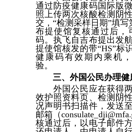
通过防疫健康码国际版
照上传两次核酸检测阴
交，
“检测采样日期”填
布提使馆复核通过后，可
码。执飞自吉布提出发
提使馆核发的带“HS”
健康码有效期内乘机
验。
三、外国公民办理健
外国公民应在获得
效护照资料页、检测阴
况声明书扫描件，发送
邮箱（
consulate_dji
核通过后，以电子邮件
还申请人，由申请人自