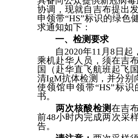
具备向公众提供新冠病毒
协调，现就自吉布提出
申领带“HS”标识的绿
求通知如下：
一、检测要求
自
2020年11月8
乘机赴华人员，须在吉
国（赴华直飞航班起飞
清IgM抗体检测，并分
使领馆申领带“HS”标
书。
两次核酸检测
在吉
前
48小时内完成两次采
告。