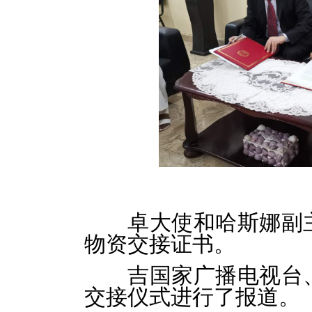
卓大使和哈斯娜副
物资交接证书。
吉国家广播电视台
交接仪式进行了报道。