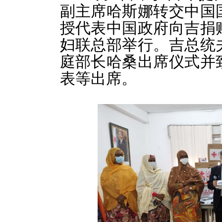
副主席哈斯娜转交中国
授代表中国政府向吉捐
妇联总部举行。吉总统
庭部长哈桑出席仪式并
表等出席。