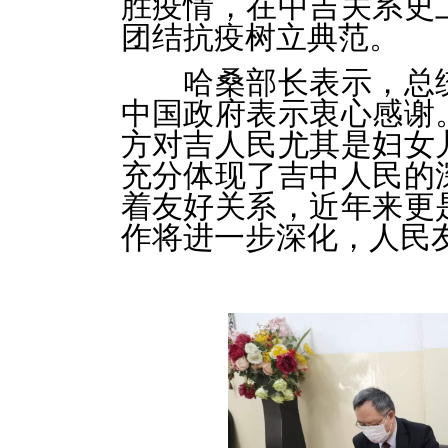
胜疫情，在中吉关系史
团结抗疫树立典范。
哈桑部长表示，总
中国政府表示衷心感谢
方对吉人民尤其是妇女
充分体现了吉中人民的
着友好关系，近年来更
作将进一步深化，人民