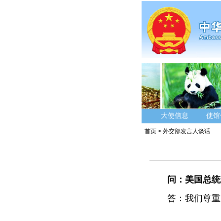
大使信息
使馆
首页
>
外交部发言人谈话
问：美国总统
答：我们尊重