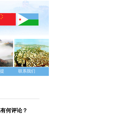
提
联系我们
此有何评论？