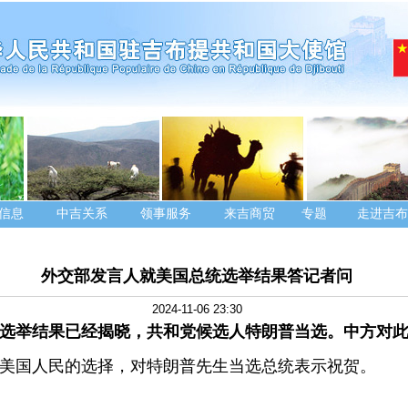
信息
中吉关系
领事服务
来吉商贸
专题
走进吉布
外交部发言人就美国总统选举结果答记者问
2024-11-06 23:30
选举结果已经揭晓，共和党候选人特朗普当选。中方对
美国人民的选择，对特朗普先生当选总统表示祝贺。